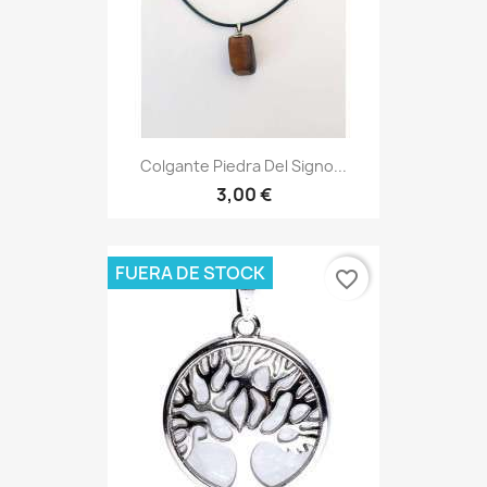
Colgante Piedra Del Signo...
3,00 €
FUERA DE STOCK
favorite_border