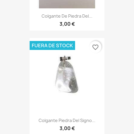
Colgante De Piedra Del...
3,00 €
FUERA DE STOCK
favorite_border
Colgante Piedra Del Signo...
3,00 €