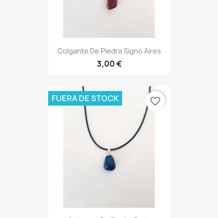
Colgante De Piedra Signo Aires
3,00 €
FUERA DE STOCK
favorite_border