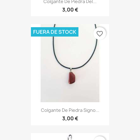
Colgante De Piedra Del...
3,00 €
FUERA DE STOCK
favorite_border
Colgante De Piedra Signo...
3,00 €