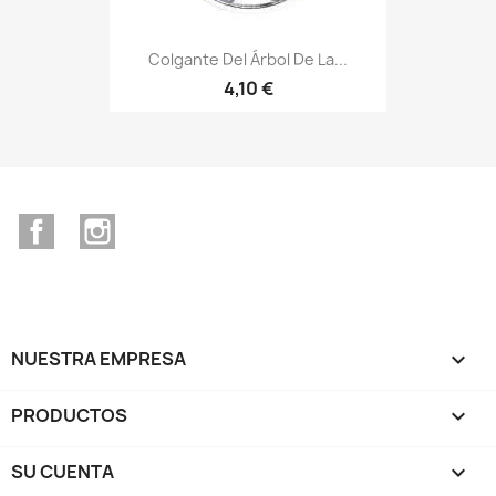
Colgante Del Árbol De La...
4,10 €
Facebook
Instagram
NUESTRA EMPRESA

PRODUCTOS

SU CUENTA
