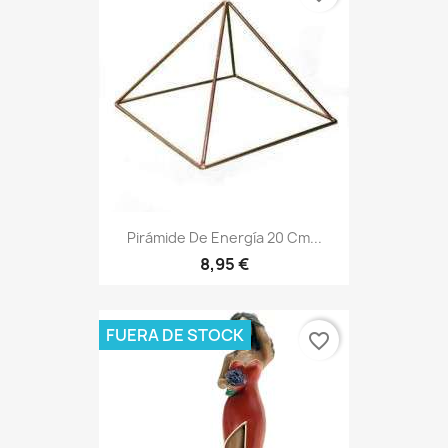
Pirámide De Energía 20 Cm...
8,95 €
FUERA DE STOCK
favorite_border