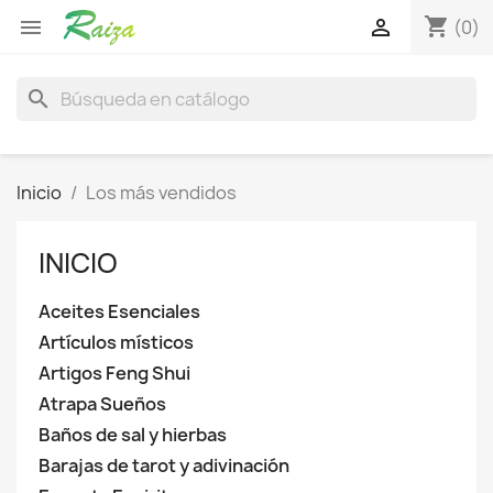
shopping_cart


(0)
search
Inicio
Los más vendidos
INICIO
Aceites Esenciales
Artículos místicos
Artigos Feng Shui
Atrapa Sueños
Baños de sal y hierbas
Barajas de tarot y adivinación