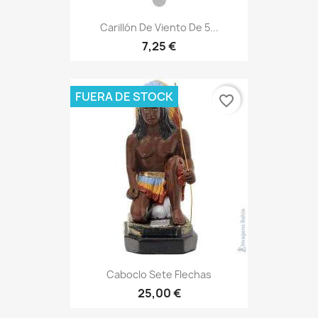
Carillón De Viento De 5...
7,25 €
FUERA DE STOCK
favorite_border
Caboclo Sete Flechas
25,00 €