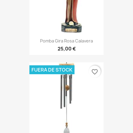
Pomba Gira Rosa Calavera
25,00 €
FUERA DE STOCK
favorite_border