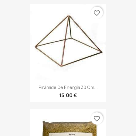
favorite_border
Pirámide De Energía 30 Cm...
15,00 €
favorite_border