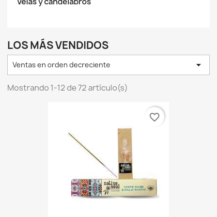
Velas y candelabros
LOS MÁS VENDIDOS

Ventas en orden decreciente
Mostrando 1-12 de 72 artículo(s)
favorite_border