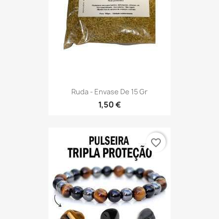
Ruda - Envase De 15 Gr
1,50 €
favorite_border