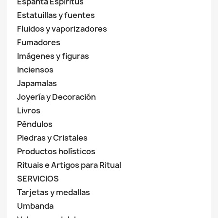
Espanta Espiritus
Estatuillas y fuentes
Fluidos y vaporizadores
Fumadores
Imágenes y figuras
Inciensos
Japamalas
Joyería y Decoración
Livros
Péndulos
Piedras y Cristales
Productos holísticos
Rituais e Artigos para Ritual
SERVICIOS
Tarjetas y medallas
Umbanda