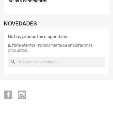
Velas y candelabros
NOVEDADES
No hay productos disponibles
¡Estate atento! Próximamente se añadirán más
productos.
search
Facebook
Instagram