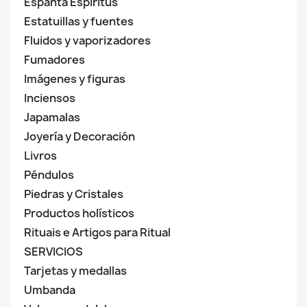
Espanta Espiritus
Estatuillas y fuentes
Fluidos y vaporizadores
Fumadores
Imágenes y figuras
Inciensos
Japamalas
Joyería y Decoración
Livros
Péndulos
Piedras y Cristales
Productos holísticos
Rituais e Artigos para Ritual
SERVICIOS
Tarjetas y medallas
Umbanda