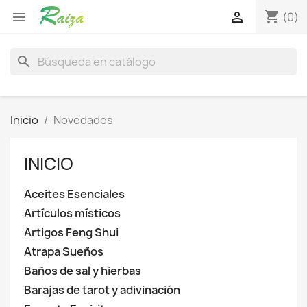
shopping_cart


(0)
search
Inicio
Novedades
INICIO
Aceites Esenciales
Artículos místicos
Artigos Feng Shui
Atrapa Sueños
Baños de sal y hierbas
Barajas de tarot y adivinación