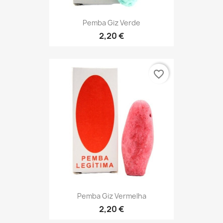
Pemba Giz Verde
2,20 €
favorite_border
Pemba Giz Vermelha
2,20 €