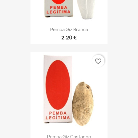
Pemba Giz Branca
2,20 €
favorite_border
Pemba Giz Castanho