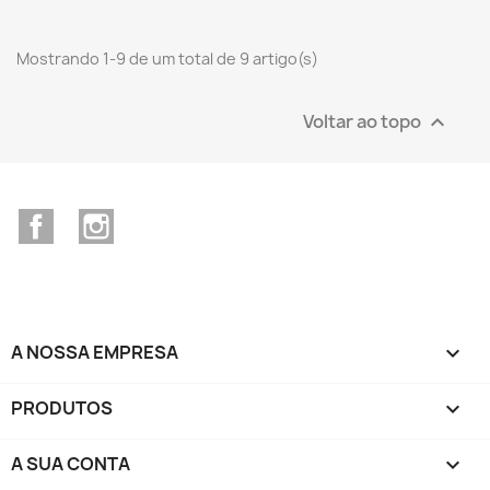
Mostrando 1-9 de um total de 9 artigo(s)
Voltar ao topo

Facebook
Instagram
A NOSSA EMPRESA

PRODUTOS

A SUA CONTA
