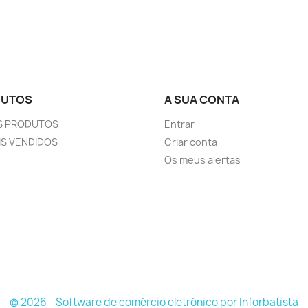
DUTOS
A SUA CONTA
S PRODUTOS
Entrar
IS VENDIDOS
Criar conta
Os meus alertas
© 2026 - Software de comércio eletrónico por Inforbatista