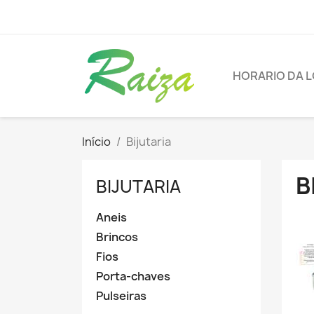
HORARIO DA L
Início
Bijutaria
B
BIJUTARIA
Aneis
Brincos
Fios
Porta-chaves
Pulseiras