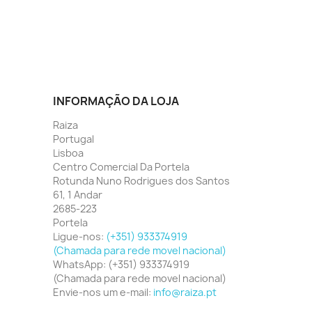
INFORMAÇÃO DA LOJA
Raiza
Portugal
Lisboa
Centro Comercial Da Portela
Rotunda Nuno Rodrigues dos Santos
61, 1 Andar
2685-223
Portela
Ligue-nos:
(+351) 933374919
(Chamada para rede movel nacional)
WhatsApp:
(+351) 933374919
(Chamada para rede movel nacional)
Envie-nos um e-mail:
info@raiza.pt