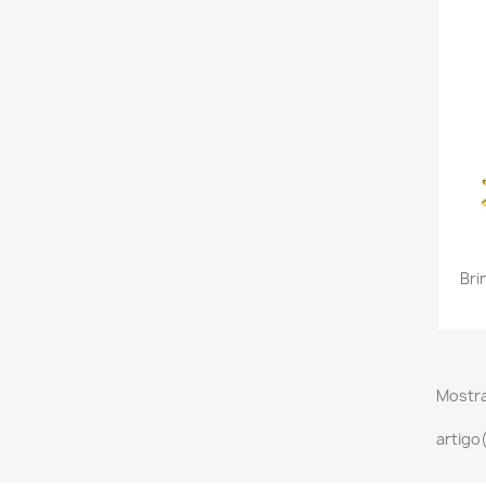
Bri
Mostra
artigo