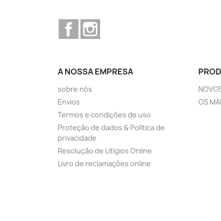
Facebook
Instagram
A NOSSA EMPRESA
PRO
sobre nós
NOVO
Envios
OS MA
Termos e condições de uso
Proteção de dados & Política de
privacidade
Resolução de Litígios Online
Livro de reclamações online