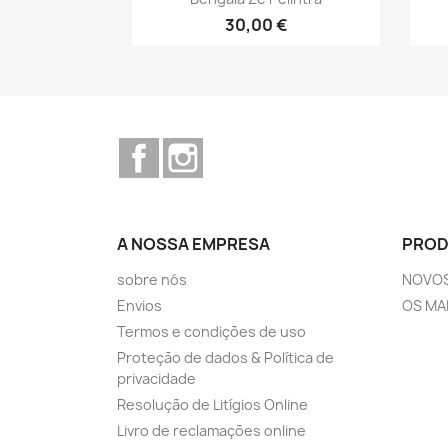
30,00 €
Facebook
Instagram
A NOSSA EMPRESA
PRO
sobre nós
NOVO
Envios
OS MA
Termos e condições de uso
Proteção de dados & Política de
privacidade
Resolução de Litígios Online
Livro de reclamações online