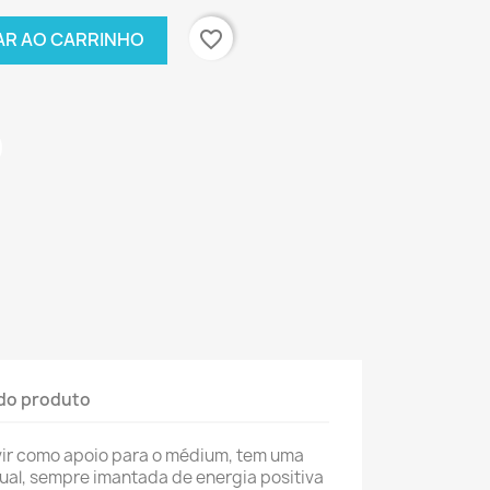
favorite_border
AR AO CARRINHO
do produto
vir como apoio para o médium, tem uma
ual, sempre imantada de energia positiva