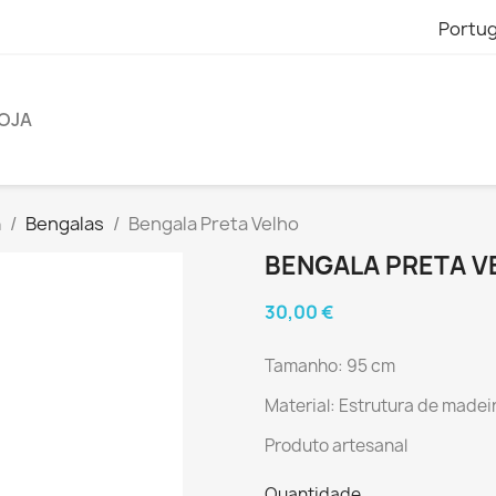
Portu
OJA
a
Bengalas
Bengala Preta Velho
BENGALA PRETA V
30,00 €
Tamanho: 95 cm
Material: Estrutura de made
Produto artesanal
Quantidade