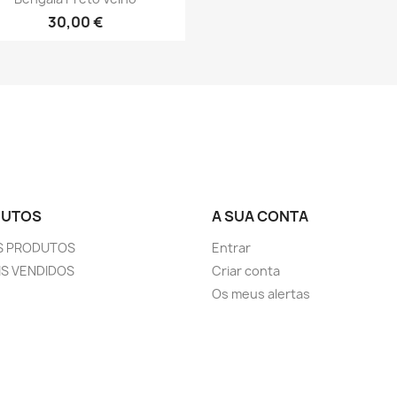
30,00 €
DUTOS
A SUA CONTA
S PRODUTOS
Entrar
IS VENDIDOS
Criar conta
Os meus alertas