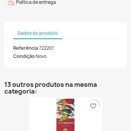
Política de entrega
Dados do produto
Referência
722201
Condição
Novo
13 outros produtos na mesma
categoria:
favorite_border