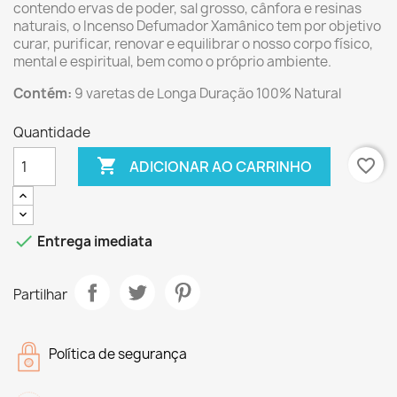
contendo ervas de poder, sal grosso, cânfora e resinas
naturais, o Incenso Defumador Xamânico tem por objetivo
curar, purificar, renovar e equilibrar o nosso corpo físico,
mental e espiritual, bem como o próprio ambiente.
Contém:
9 varetas de Longa Duração 100% Natural
Quantidade

favorite_border
ADICIONAR AO CARRINHO

Entrega imediata
Partilhar
Política de segurança