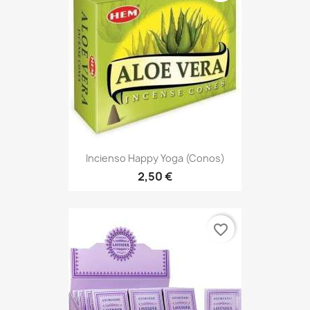
Incienso Happy Yoga (Conos)
2,50 €
favorite_border