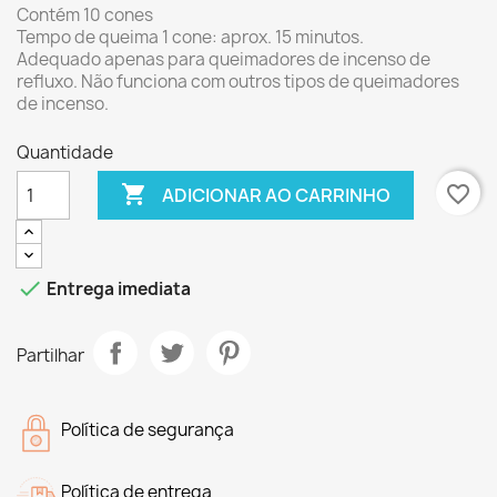
Contém 10 cones
Tempo de queima 1 cone: aprox. 15 minutos.
Adequado apenas para queimadores de incenso de
refluxo. Não funciona com outros tipos de queimadores
de incenso.
Quantidade

favorite_border
ADICIONAR AO CARRINHO

Entrega imediata
Partilhar
Política de segurança
Política de entrega