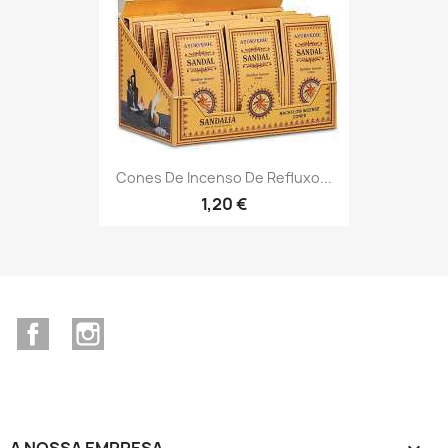
Cones De Incenso De Refluxo...
1,20 €
Facebook
Instagram