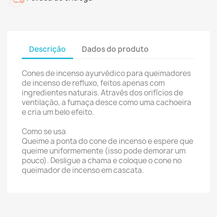
Descrição
Dados do produto
Cones de incenso ayurvédico para queimadores
de incenso de refluxo, feitos apenas com
ingredientes naturais. Através dos orifícios de
ventilação, a fumaça desce como uma cachoeira
e cria um belo efeito.
Como se usa
Queime a ponta do cone de incenso e espere que
queime uniformemente (isso pode demorar um
pouco). Desligue a chama e coloque o cone no
queimador de incenso em cascata.