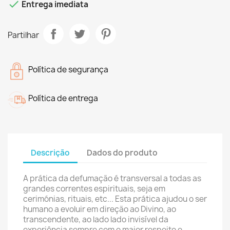

Entrega imediata
Partilhar
Política de segurança
Política de entrega
Descrição
Dados do produto
A prática da defumação é transversal a todas as
grandes correntes espirituais, seja em
cerimónias, rituais, etc... Esta prática ajudou o ser
humano a evoluir em direção ao Divino, ao
transcendente, ao lado lado invisível da
experiência sempre com o maior respeito e