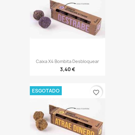
Caixa X4 Bombita Desbloquear
3,40 €
ESGOTADO
favorite_border