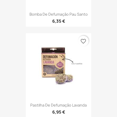
Bomba De Defumação Pau Santo
6,35 €
favorite_border
Pastilha De Defumação Lavanda
6,95 €