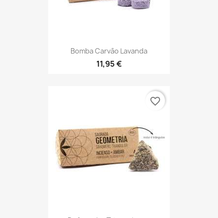
Bomba Carvão Lavanda
11,95 €
favorite_border