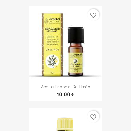
favorite_border
Aceite Esencial De Limón
10,00 €
favorite_border