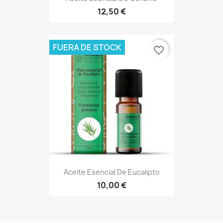
12,50 €
FUERA DE STOCK
favorite_border
Aceite Esencial De Eucalipto
10,00 €