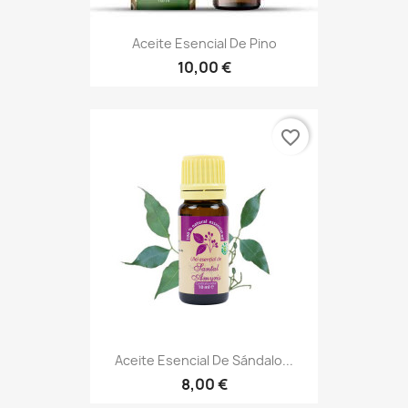
Aceite Esencial De Pino
10,00 €
favorite_border
Aceite Esencial De Sándalo...
8,00 €