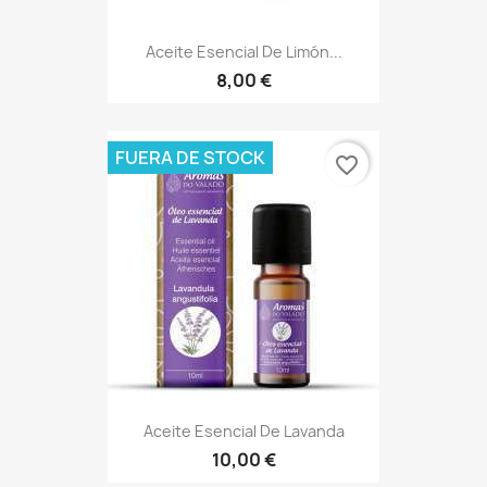
Aceite Esencial De Limón...
8,00 €
FUERA DE STOCK
favorite_border
Aceite Esencial De Lavanda
10,00 €