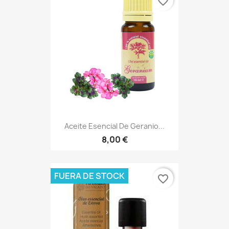
favorite_border
Aceite Esencial De Geranio...
8,00 €
FUERA DE STOCK
favorite_border