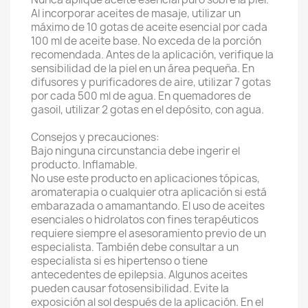
Al incorporar aceites de masaje, utilizar un
máximo de 10 gotas de aceite esencial por cada
100 ml de aceite base. No exceda de la porción
recomendada. Antes de la aplicación, verifique la
sensibilidad de la piel en un área pequeña. En
difusores y purificadores de aire, utilizar 7 gotas
por cada 500 ml de agua. En quemadores de
gasoil, utilizar 2 gotas en el depósito, con agua.
Consejos y precauciones:
Bajo ninguna circunstancia debe ingerir el
producto. Inflamable.
No use este producto en aplicaciones tópicas,
aromaterapia o cualquier otra aplicación si está
embarazada o amamantando. El uso de aceites
esenciales o hidrolatos con fines terapéuticos
requiere siempre el asesoramiento previo de un
especialista. También debe consultar a un
especialista si es hipertenso o tiene
antecedentes de epilepsia. Algunos aceites
pueden causar fotosensibilidad. Evite la
exposición al sol después de la aplicación. En el