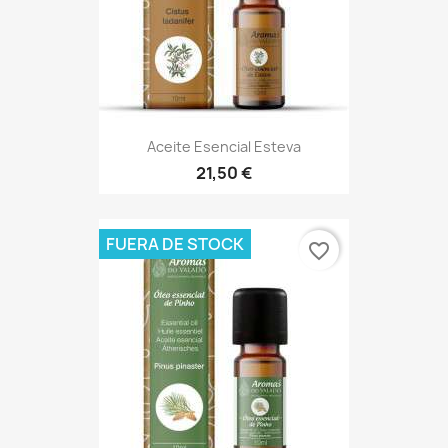
Aceite Esencial Esteva
21,50 €
FUERA DE STOCK
favorite_border