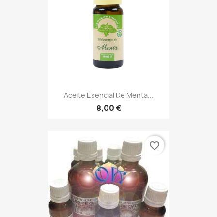
Aceite Esencial De Menta...
8,00 €
favorite_border