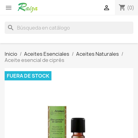
shopping_cart


(0)
search
Inicio
Aceites Esenciales
Aceites Naturales
Aceite esencial de ciprés
FUERA DE STOCK