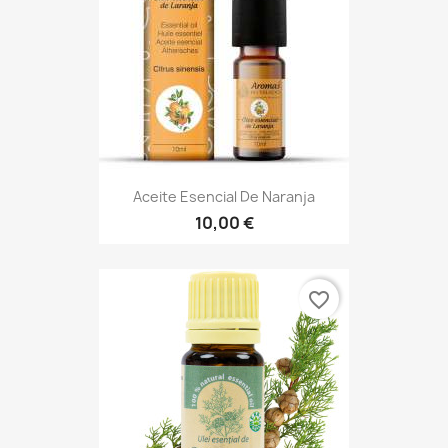
Aceite Esencial De Naranja
10,00 €
favorite_border