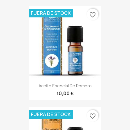
FUERA DE STOCK
favorite_border
Aceite Esencial De Romero
10,00 €
FUERA DE STOCK
favorite_border