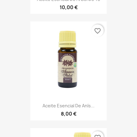
10,00 €
favorite_border
Aceite Esencial De Anís...
8,00 €