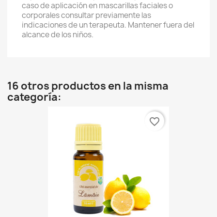
caso de aplicación en mascarillas faciales o
corporales consultar previamente las
indicaciones de un terapeuta. Mantener fuera del
alcance de los niños.
16 otros productos en la misma
categoría:
favorite_border