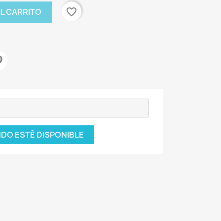
favorite_border
AL CARRITO
DO ESTÉ DISPONIBLE