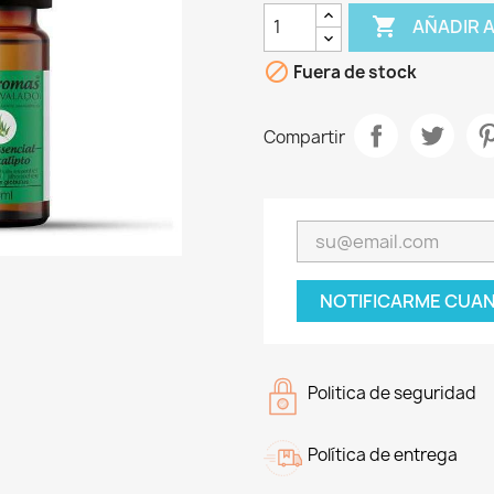

AÑADIR 

Fuera de stock
Compartir
NOTIFICARME CUAN
Politica de seguridad
Política de entrega