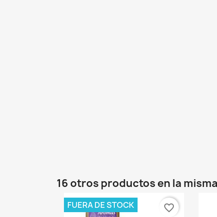
16 otros productos en la misma
FUERA DE STOCK
favorite_border