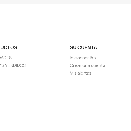
DUCTOS
SU CUENTA
DADES
Iniciar sesión
ÁS VENDIDOS
Crear una cuenta
Mis alertas