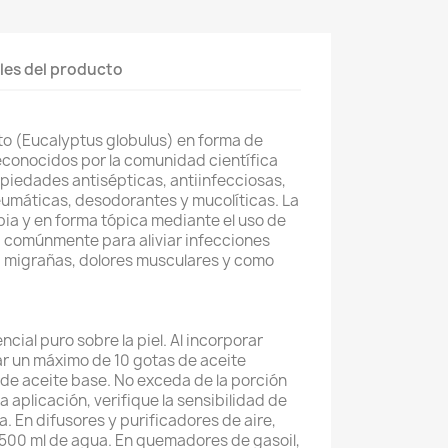
les del producto
to (Eucalyptus globulus) en forma de
econocidos por la comunidad científica
opiedades antisépticas, antiinfecciosas,
reumáticas, desodorantes y mucolíticas. La
ia y en forma tópica mediante el uso de
a comúnmente para aliviar infecciones
s, migrañas, dolores musculares y como
cial puro sobre la piel. Al incorporar
zar un máximo de 10 gotas de aceite
 de aceite base. No exceda de la porción
 aplicación, verifique la sensibilidad de
a. En difusores y purificadores de aire,
a 500 ml de agua. En quemadores de gasoil,