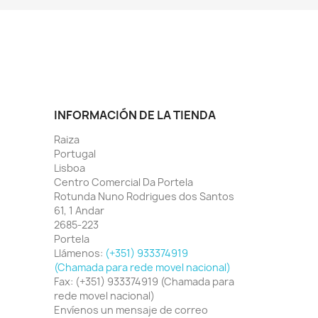
INFORMACIÓN DE LA TIENDA
Raiza
Portugal
Lisboa
Centro Comercial Da Portela
Rotunda Nuno Rodrigues dos Santos
61, 1 Andar
2685-223
Portela
Llámenos:
(+351) 933374919
(Chamada para rede movel nacional)
Fax:
(+351) 933374919 (Chamada para
rede movel nacional)
Envíenos un mensaje de correo