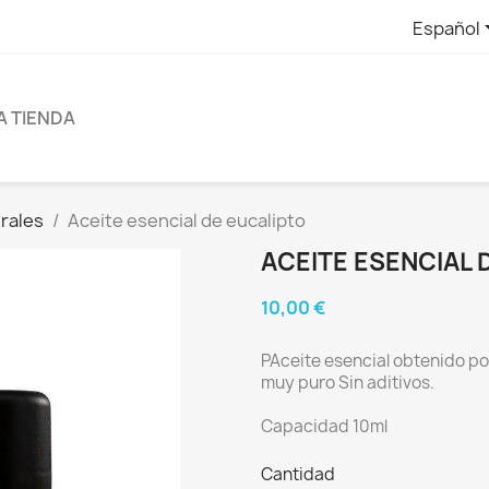
Español
A TIENDA
rales
Aceite esencial de eucalipto
ACEITE ESENCIAL 
10,00 €
PAceite esencial obtenido por
muy puro Sin aditivos.
Capacidad 10ml
Cantidad