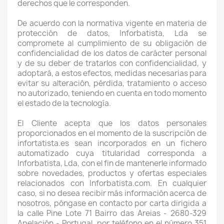
derechos que le corresponden.
De acuerdo con la normativa vigente en materia de
protección de datos, Inforbatista, Lda se
compromete al cumplimiento de su obligación de
confidencialidad de los datos de carácter personal
y de su deber de tratarlos con confidencialidad, y
adoptará, a estos efectos,
medidas necesarias para
evitar su alteración, pérdida, tratamiento o acceso
no autorizado, teniendo en cuenta en todo momento
el estado de la tecnología.
El Cliente acepta que los datos personales
proporcionados en el momento de la suscripción de
infortatista.es sean incorporados en un fichero
automatizado cuya titularidad corresponda a
Inforbatista, Lda, con el fin de mantenerle informado
sobre novedades, productos y ofertas especiales
relacionados con Inforbatista.com.
En cualquier
caso, si no desea recibir más información acerca de
nosotros, póngase en contacto por carta dirigida a
la calle Pine Lote 71 Bairro das Areias - 2680-329
Apelación - Portugal, por teléfono en el número 351