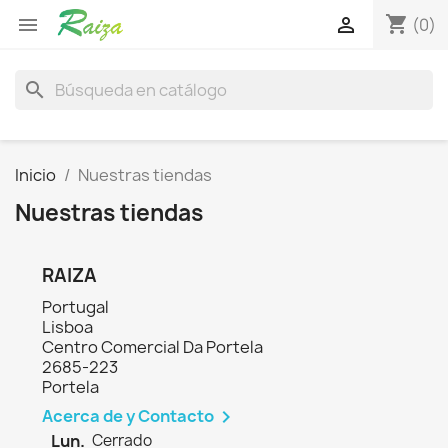
shopping_cart


(0)
search
Inicio
Nuestras tiendas
Nuestras tiendas
RAIZA
Portugal
Lisboa
Centro Comercial Da Portela
2685-223
Portela
Acerca de y Contacto

Lun.
Cerrado