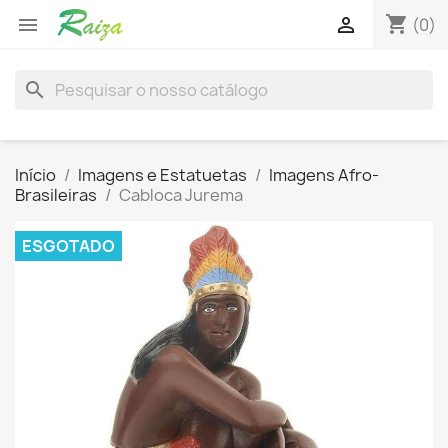
shopping_cart


(0)
search
Início
Imagens e Estatuetas
Imagens Afro-
Brasileiras
Cabloca Jurema
ESGOTADO