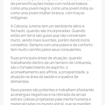
de personificações todas com notável beleza:
como uma jovem negra, como uma jovem índia ou
como uma jovem mulher branca, com traços
indígenas
A Cabocla Jurema tem um semblante sério e
fechado, quando são incorporadas. Quando
estão em terra são guias que não conversam
muito, sendo mais ouvintes, porém dando bons
conselhos. Sempre com uma palavra de conforto
tem muito carinho pelos seus consulentes.
Suas principais áreas de atuação, quando
trabalhando dentro de um terreiro de Umbanda,
são o fortalecimento do espírito, o
aconselhamento aos aflitos, a prosperidade, a
atuação na área da saúde e a quebra de
demandas.
Seus passes são potentes e trabalham afastando
as energias negativas e na retirada de larvas
astrais (ideias projetadas pela mente humana e
materializadas no mundo astral, que se mantém