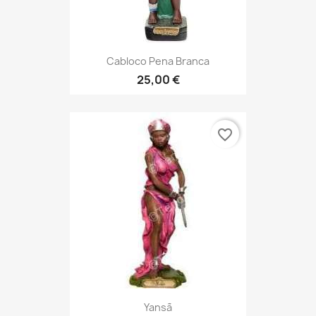
Cabloco Pena Branca
25,00 €
favorite_border
Yansã