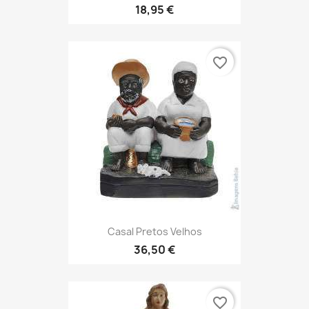
18,95 €
favorite_border
Casal Pretos Velhos
36,50 €
favorite_border