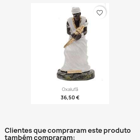
favorite_border
Oxalufã
36,50 €
Clientes que compraram este produto
também compraram: