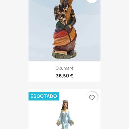
Oxumaré
36,50 €
ESGOTADO
favorite_border