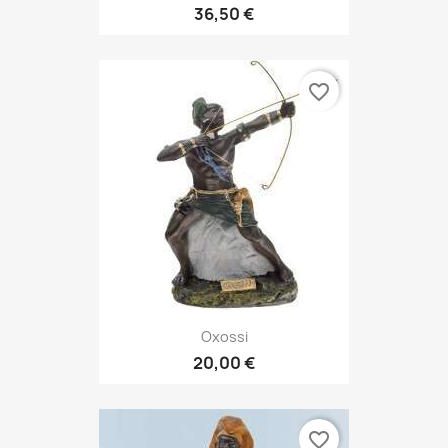
36,50 €
favorite_border
Oxossi
20,00 €
favorite_border