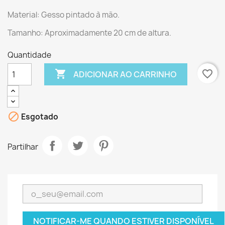
Material: Gesso pintado à mão.
Tamanho: Aproximadamente 20 cm de altura.
Quantidade

favorite_border
ADICIONAR AO CARRINHO

Esgotado
Partilhar
NOTIFICAR-ME QUANDO ESTIVER DISPONÍVEL