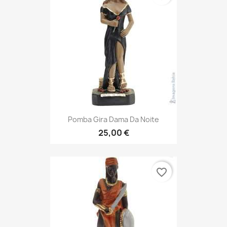
Pomba Gira Dama Da Noite
25,00 €
favorite_border