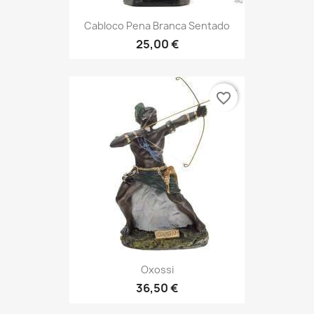
Cabloco Pena Branca Sentado
25,00 €
favorite_border
Oxossi
36,50 €