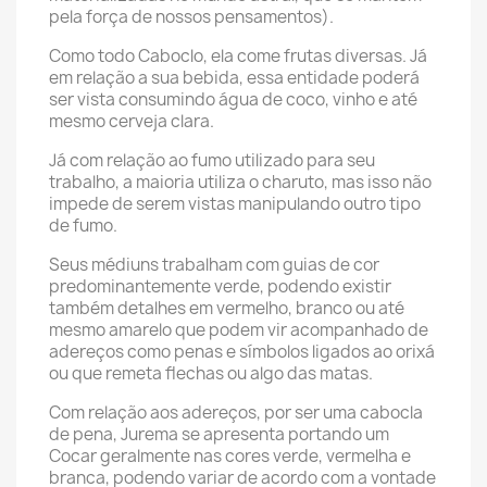
pela força de nossos pensamentos).
Como todo Caboclo, ela come frutas diversas. Já
em relação a sua bebida, essa entidade poderá
ser vista consumindo água de coco, vinho e até
mesmo cerveja clara.
Já com relação ao fumo utilizado para seu
trabalho, a maioria utiliza o charuto, mas isso não
impede de serem vistas manipulando outro tipo
de fumo.
Seus médiuns trabalham com guias de cor
predominantemente verde, podendo existir
também detalhes em vermelho, branco ou até
mesmo amarelo que podem vir acompanhado de
adereços como penas e símbolos ligados ao orixá
ou que remeta flechas ou algo das matas.
Com relação aos adereços, por ser uma cabocla
de pena, Jurema se apresenta portando um
Cocar geralmente nas cores verde, vermelha e
branca, podendo variar de acordo com a vontade