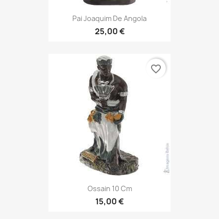
Pai Joaquim De Angola
25,00 €
favorite_border
Ossain 10 Cm
15,00 €