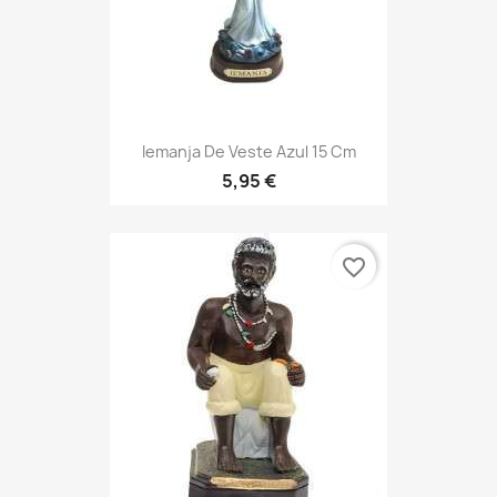
Iemanja De Veste Azul 15 Cm
5,95 €
favorite_border