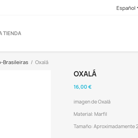
Español
A TIENDA
-Brasileiras
Oxalá
OXALÁ
16,00 €
imagen de Oxalá
Material: Marfil
Tamaño: Aproximadamente 20